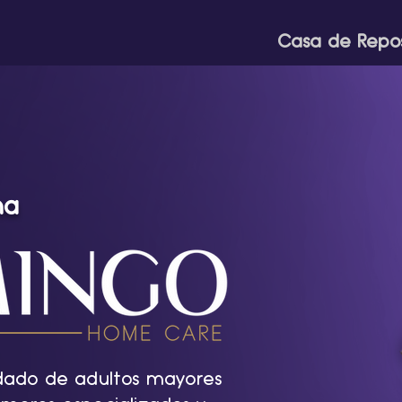
Casa de Repo
ma
idado de adultos mayores