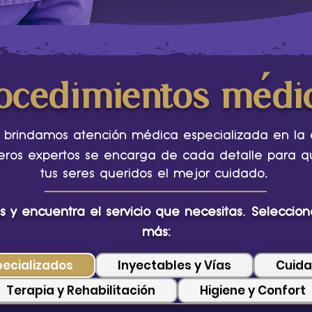
ocedimientos médi
brindamos atención médica especializada en la
ros expertos se encarga de cada detalle para qu
.
tus seres queridos el mejor cuidado
.
s y encuentra el servicio que necesitas
Selecciona
más:
pecializados
Inyectables y Vías
Cuida
Terapia y Rehabilitación
Higiene y Confort