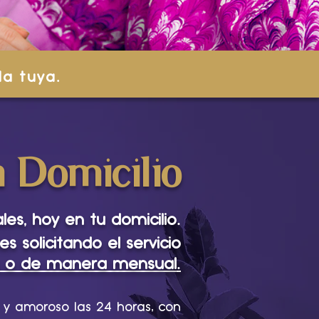
.
la tuya
 Domicilio
.
es, hoy en tu domicilio
es solicitando el servicio
.
as o de manera mensual
 y amoroso las 24 horas, con