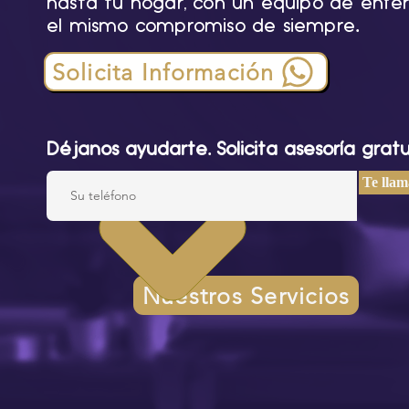
hasta tu hogar, con un equipo de enfer
.
el mismo compromiso de siempre
Solicita Información
.
Déjanos ayudarte
Solicita asesoría gratu
Te lla
Nuestros Servicios