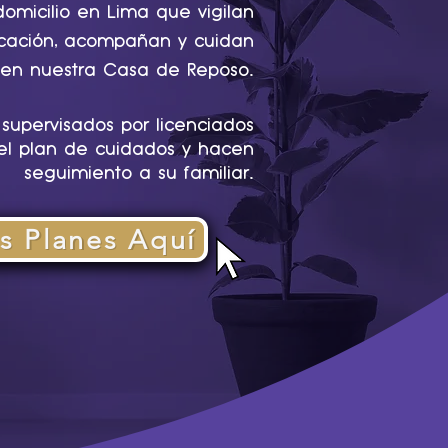
domicilio en Lima que vigilan
dicación, acompañan y cuidan
.
o en nuestra Casa de Reposo
supervisados por licenciados
el plan de cuidados y hacen
.
seguimiento a su familiar
s Planes Aquí