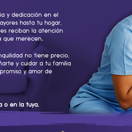
ia y dedicación en el
ayores hasta tu hogar,
es reciban la atención
.
na que merecen
uilidad no tiene precio,
rte y cuidar a tu familia
promiso y amor de
.
a o en la tuya