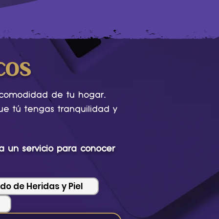
cos
.
 comodidad de tu hogar
e tú tengas tranquilidad y
 un servicio para conocer
do de Heridas y Piel