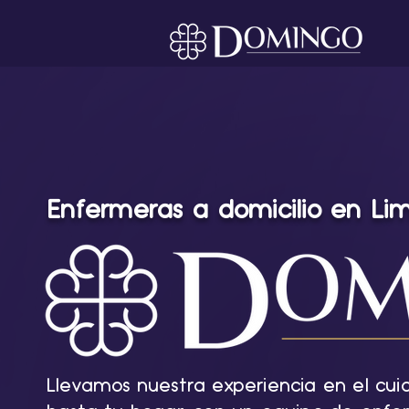
Enfermeras a domicilio en Li
Llevamos nuestra experiencia en el cu