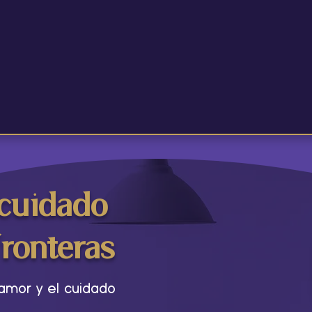
 cuidado
fronteras
amor y el cuidado