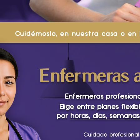
Cuidémoslo, en nuestra casa o en 
Enfermeras a
Enfermeras profesional
Elige entre planes flexibl
por
horas, días, seman
Cuidado profesional