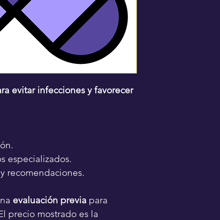
a evitar infecciones y favorecer 
ión.
s especializados.
 y recomendaciones.
na 
evaluación previa
 para 
 El precio mostrado es la 