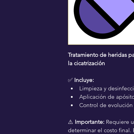
Tratamiento de heridas par
la cicatrización
✅ 
Incluye:
Limpieza y desinfecc
Aplicación de apósito
Control de evolución
⚠️ 
Importante:
 Requiere u
determinar el costo final.