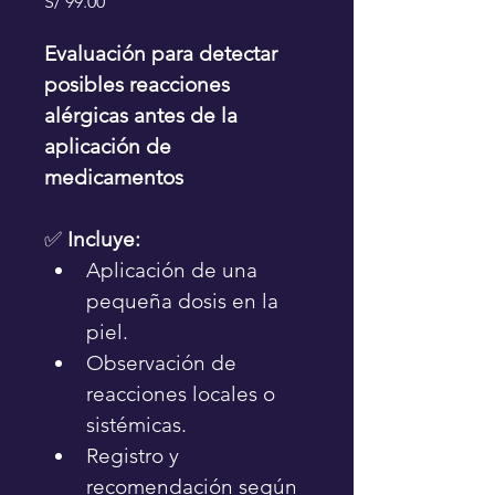
Precio
S/ 99.00
Evaluación para detectar 
posibles reacciones 
alérgicas antes de la 
aplicación de 
medicamentos
✅ 
Incluye:
Aplicación de una 
pequeña dosis en la 
piel.
Observación de 
reacciones locales o 
sistémicas.
Registro y 
recomendación según 