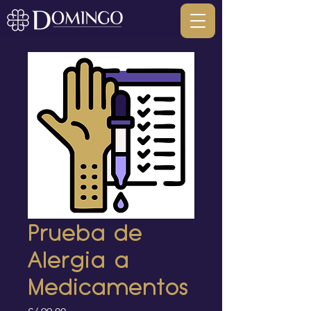
Prueba de
Alergia a
Medicamentos