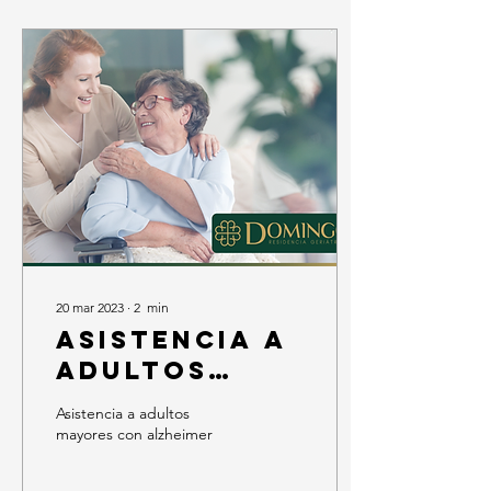
20 mar 2023
∙
2
min
Asistencia a
adultos
mayores con
Asistencia a adultos
alzheimer
mayores con alzheimer