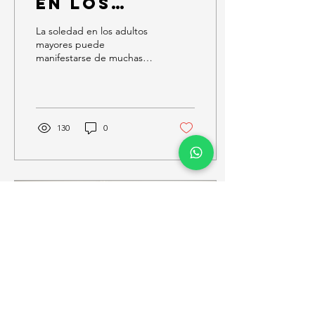
en los
adultos
La soledad en los adultos
mayores
mayores puede
manifestarse de muchas
formas, como vivir solo,
tener pocos amigos o
familiares cercanos, o...
130
0