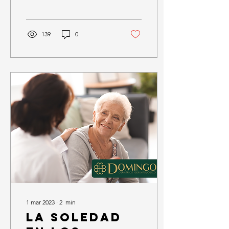
139
0
1 mar 2023
∙
2
min
La soledad